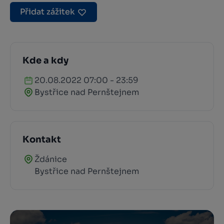
Přidat zážitek
Kde a kdy
20.08.2022 07:00 - 23:59
Bystřice nad Pernštejnem
Kontakt
Ždánice
Bystřice nad Pernštejnem