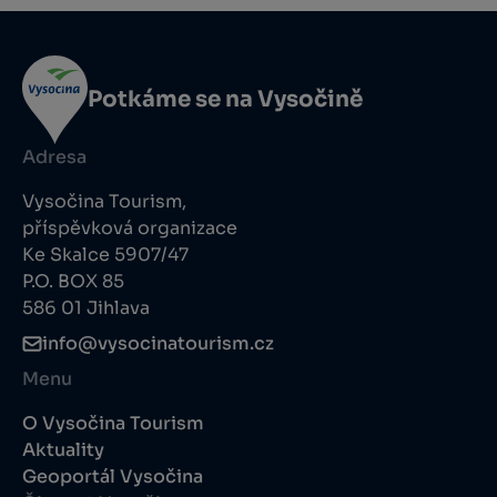
Potkáme se na Vysočině
Adresa
Vysočina Tourism,
příspěvková organizace
Ke Skalce 5907/47
P.O. BOX 85
586 01 Jihlava
info@vysocinatourism.cz
Menu
O Vysočina Tourism
Aktuality
Geoportál Vysočina