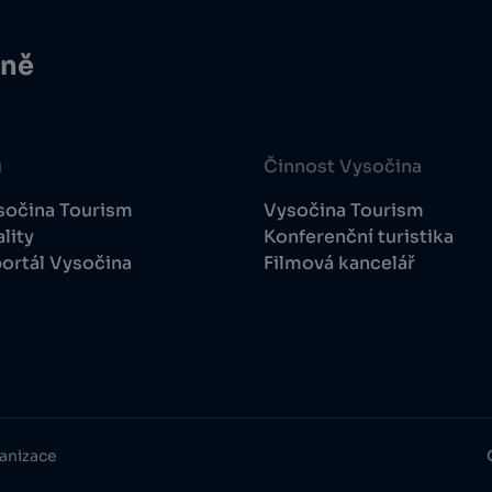
ině
u
Činnost Vysočina
sočina Tourism
Vysočina Tourism
lity
Konferenční turistika
ortál Vysočina
Filmová kancelář
anizace