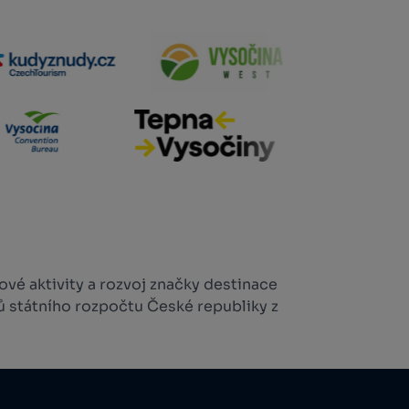
vé aktivity a rozvoj značky destinace
ů státního rozpočtu České republiky z