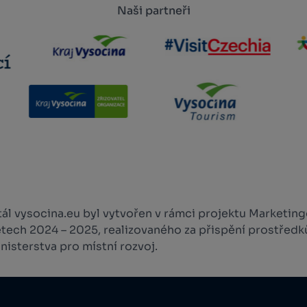
Naši partneři
l vysocina.eu byl vytvořen v rámci projektu Marketingo
etech 2024 – 2025, realizovaného za přispění prostředk
isterstva pro místní rozvoj.