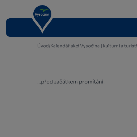
Úvod
/
Kalendář akcí Vysočina | kulturní a turis
...před začátkem promítání.