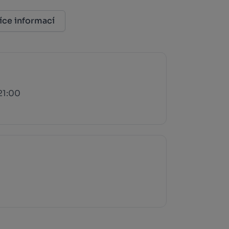
íce informací
21:00