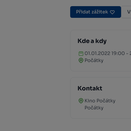
Přidat zážitek
V
Kde a kdy
01.01.2022 19:00 - 
Počátky
Kontakt
Kino Počátky
Počátky