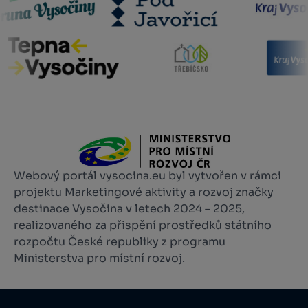
Webový portál vysocina.eu byl vytvořen v rámci
projektu Marketingové aktivity a rozvoj značky
destinace Vysočina v letech 2024 – 2025,
realizovaného za přispění prostředků státního
rozpočtu České republiky z programu
Ministerstva pro místní rozvoj.