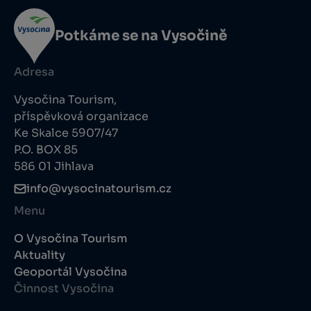
Potkáme se na Vysočině
Adresa
Vysočina Tourism,
příspěvková organizace
Ke Skalce 5907/47
P.O. BOX 85
586 01 Jihlava
info@vysocinatourism.cz
Menu
O Vysočina Tourism
Aktuality
Geoportál Vysočina
Činnost Vysočina