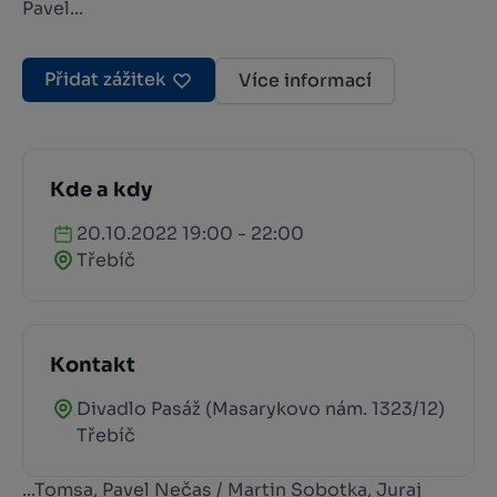
Pavel...
Přidat zážitek
Více informací
Kde a kdy
20.10.2022 19:00 - 22:00
Třebíč
Kontakt
Divadlo Pasáž (Masarykovo nám. 1323/12)
Třebíč
...Tomsa, Pavel Nečas / Martin Sobotka, Juraj