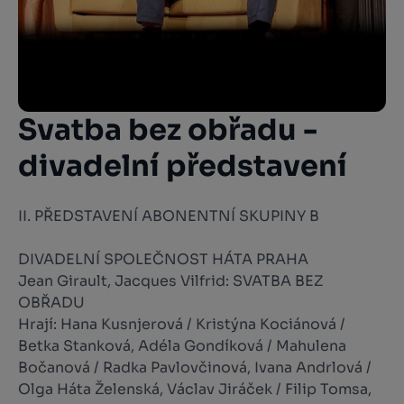
Svatba bez obřadu -
divadelní představení
II. PŘEDSTAVENÍ ABONENTNÍ SKUPINY B
DIVADELNÍ SPOLEČNOST HÁTA PRAHA
Jean Girault, Jacques Vilfrid: SVATBA BEZ
OBŘADU
Hrají: Hana Kusnjerová / Kristýna Kociánová /
Betka Stanková, Adéla Gondíková / Mahulena
Bočanová / Radka Pavlovčinová, Ivana Andrlová /
Olga Háta Želenská, Václav Jiráček / Filip Tomsa,