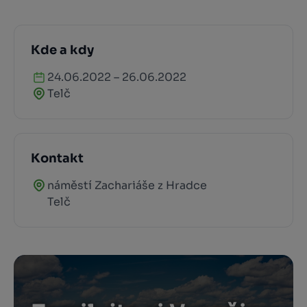
Kde a kdy
24.06.2022 – 26.06.2022
Telč
Kontakt
náměstí Zachariáše z Hradce
Telč