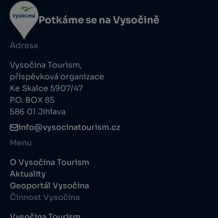
Potkáme se na Vysočině
Adresa
Vysočina Tourism,
příspěvková organizace
Ke Skalce 5907/47
P.O. BOX 85
586 01 Jihlava
info@vysocinatourism.cz
Menu
O Vysočina Tourism
Aktuality
Geoportál Vysočina
Činnost Vysočina
Vysočina Tourism