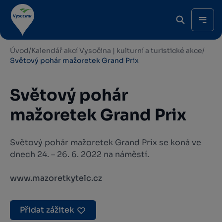
Úvod
/
Kalendář akcí Vysočina | kulturní a turistické akce
/
Světový pohár mažoretek Grand Prix
Světový pohár
mažoretek Grand Prix
Světový pohár mažoretek Grand Prix se koná ve
dnech 24. – 26. 6. 2022 na náměstí.
www.mazoretkytelc.cz
Přidat zážitek