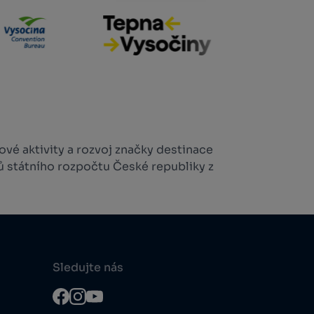
vé aktivity a rozvoj značky destinace
ů státního rozpočtu České republiky z
Sledujte nás