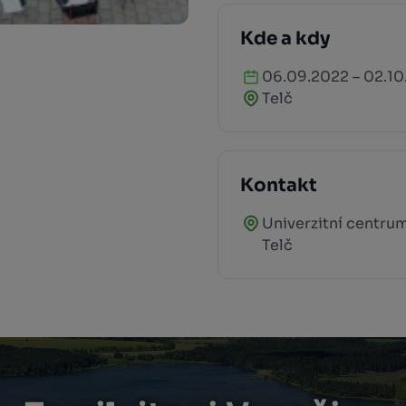
Kde a kdy
06.09.2022 – 02.10
Telč
Kontakt
Univerzitní centrum
Telč