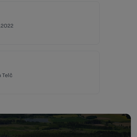
.2022
 Telč