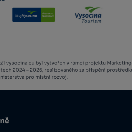
l vysocina.eu byl vytvořen v rámci projektu Marketingo
etech 2024 – 2025, realizovaného za přispění prostředk
isterstva pro místní rozvoj.
ině