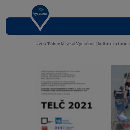
Úvod
/
Kalendář akcí Vysočina | kulturní a turis