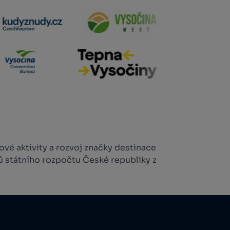
vé aktivity a rozvoj značky destinace
ů státního rozpočtu České republiky z