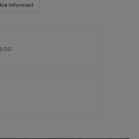
íce informací
16:00