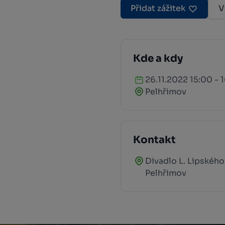
Přidat zážitek
V
Kde a kdy
26.11.2022 15:00 - 
Pelhřimov
Kontakt
Divadlo L. Lipského
Pelhřimov