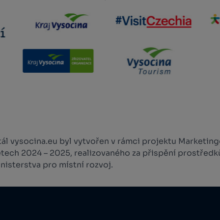
l vysocina.eu byl vytvořen v rámci projektu Marketingo
etech 2024 – 2025, realizovaného za přispění prostředk
isterstva pro místní rozvoj.