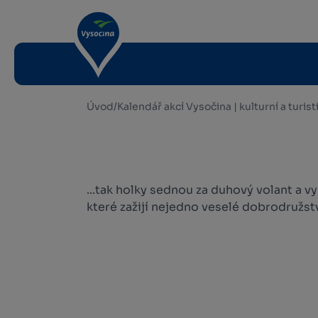
Úvod
/
Kalendář akcí Vysočina | kulturní a turis
...tak holky sednou za duhový volant a v
které zažijí nejedno veselé dobrodružstv