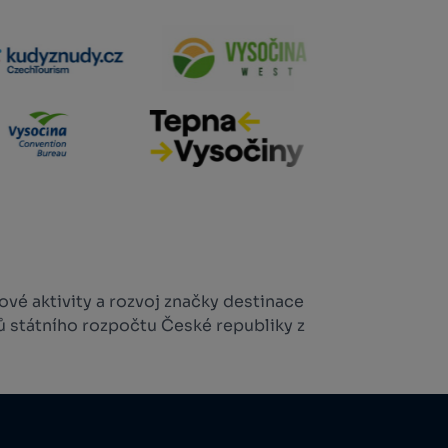
vé aktivity a rozvoj značky destinace
ů státního rozpočtu České republiky z