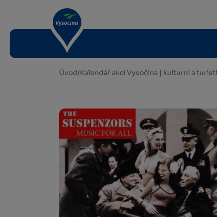
Úvod
/
Kalendář akcí Vysočina | kulturní a turis