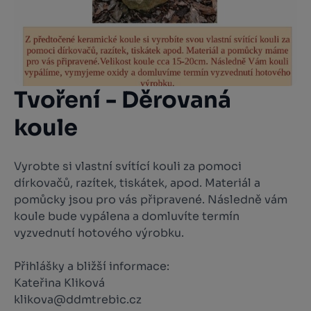
Tvoření - Děrovaná
koule
Vyrobte si vlastní svítící kouli za pomoci
dírkovačů, razítek, tiskátek, apod. Materiál a
pomůcky jsou pro vás připravené. Následně vám
koule bude vypálena a domluvíte termín
vyzvednutí hotového výrobku.
Přihlášky a bližší informace:
Kateřina Kliková
klikova@ddmtrebic.cz