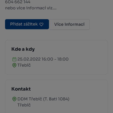
604 662 144
nebo více informací viz....
Přidat zážitek
Více informací
Kde a kdy
25.02.2022 16:00 - 18:00
Třebíč
Kontakt
DDM Třebíč (T. Bati 1084)
Třebíč