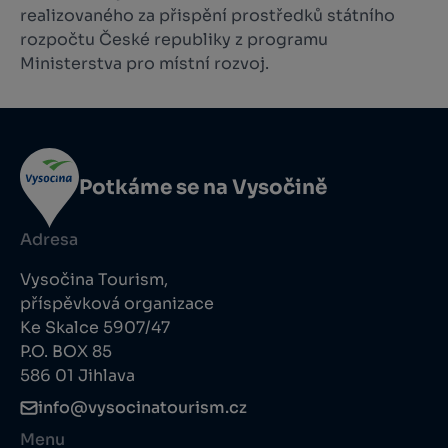
realizovaného za přispění prostředků státního
rozpočtu České republiky z programu
Ministerstva pro místní rozvoj.
Potkáme se na Vysočině
Adresa
Vysočina Tourism,
příspěvková organizace
Ke Skalce 5907/47
P.O. BOX 85
586 01 Jihlava
info@vysocinatourism.cz
Menu