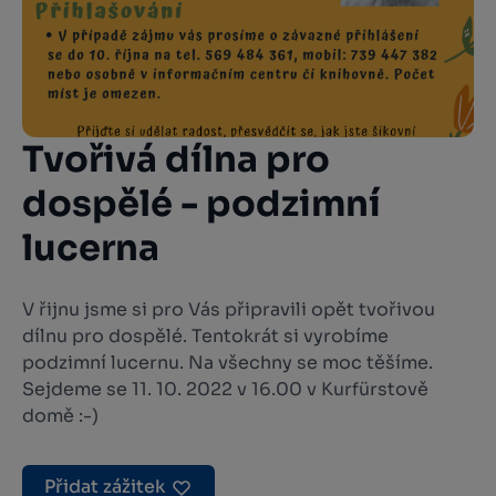
Tvořivá dílna pro
dospělé - podzimní
lucerna
V řijnu jsme si pro Vás připravili opět tvořivou
dílnu pro dospělé. Tentokrát si vyrobíme
podzimní lucernu. Na všechny se moc těšíme.
Sejdeme se 11. 10. 2022 v 16.00 v Kurfürstově
domě :-)
Přidat zážitek