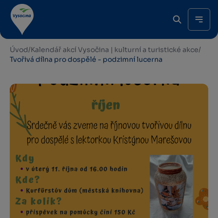
Úvod
/
Kalendář akcí Vysočina | kulturní a turistické akce
/
Tvořivá dílna pro dospělé - podzimní lucerna