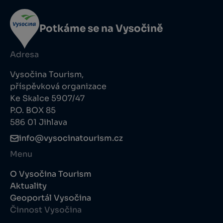
Potkáme se na Vysočině
Adresa
Vysočina Tourism,
příspěvková organizace
Ke Skalce 5907/47
P.O. BOX 85
586 01 Jihlava
info@vysocinatourism.cz
Menu
O Vysočina Tourism
Aktuality
Geoportál Vysočina
Činnost Vysočina