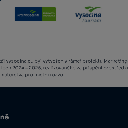
l vysocina.eu byl vytvořen v rámci projektu Marketingo
etech 2024 – 2025, realizovaného za přispění prostředk
isterstva pro místní rozvoj.
ině