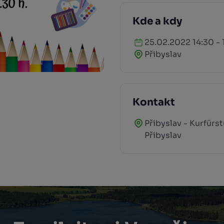
Kde a kdy
25.02.2022 14:30 - 
Přibyslav
Kontakt
Přibyslav - Kurfürs
Přibyslav