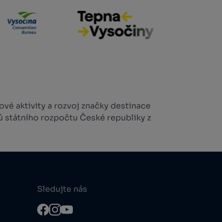
vé aktivity a rozvoj značky destinace
ů státního rozpočtu České republiky z
Sledujte nás