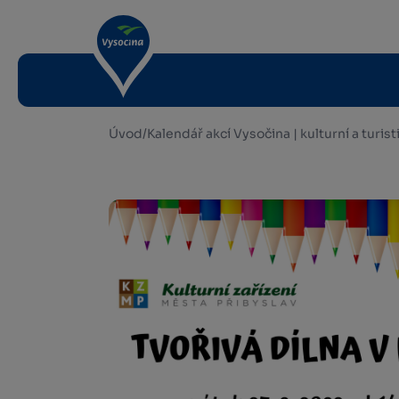
Úvod
/
Kalendář akcí Vysočina | kulturní a turis