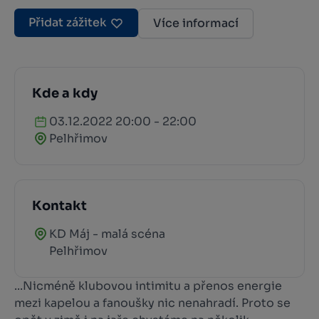
Přidat zážitek
Více informací
Kde a kdy
03.12.2022 20:00 - 22:00
Pelhřimov
Kontakt
KD Máj - malá scéna
Pelhřimov
...Nicméně klubovou intimitu a přenos energie
mezi kapelou a fanoušky nic nenahradí. Proto se