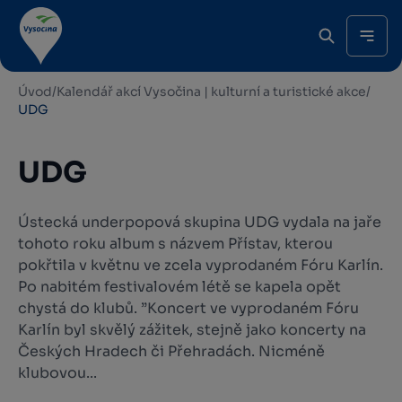
Úvod
/
Kalendář akcí Vysočina | kulturní a turistické akce
/
UDG
UDG
Ústecká underpopová skupina UDG vydala na jaře
tohoto roku album s názvem Přístav, kterou
pokřtila v květnu ve zcela vyprodaném Fóru Karlín.
Po nabitém festivalovém létě se kapela opět
chystá do klubů. ”Koncert ve vyprodaném Fóru
Karlín byl skvělý zážitek, stejně jako koncerty na
Českých Hradech či Přehradách. Nicméně
klubovou...