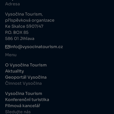
Adresa
Vysočina Tourism,
příspěvková organizace
Ke Skalce 5907/47
P.O. BOX 85
586 01 Jihlava
info@vysocinatourism.cz
Menu
O Vysočina Tourism
Aktuality
Geoportál Vysočina
Činnost Vysočina
Vysočina Tourism
Konferenční turistika
Filmová kancelář
Sledujte nás