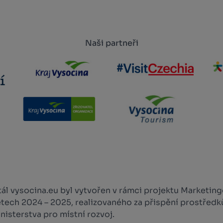
Naši partneři
l vysocina.eu byl vytvořen v rámci projektu Marketingo
etech 2024 – 2025, realizovaného za přispění prostředk
isterstva pro místní rozvoj.