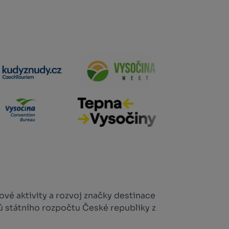
vé aktivity a rozvoj značky destinace
ů státního rozpočtu České republiky z