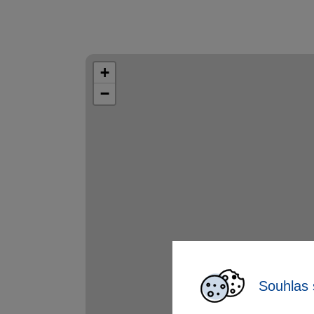
+
−
Souhlas 