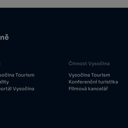
ině
u
Činnost Vysočina
sočina Tourism
Vysočina Tourism
lity
Konferenční turistika
ortál Vysočina
Filmová kancelář