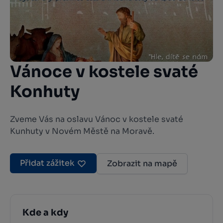
Vánoce v kostele svaté
Konhuty
Zveme Vás na oslavu Vánoc v kostele svaté
Kunhuty v Novém Městě na Moravě.
Přidat zážitek
Zobrazit na mapě
Kde a kdy