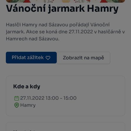
Vánoční jarmark Hamry
Hasiči Hamry nad Sázavou pořádají Vánoční
jarmark. Akce se koná dne 27.11.2022 v hasičárně v
Hamrech nad Sázavou.
Přidat zážitek
Zobrazit na mapě
Kde a kdy
27.11.2022 13:00 - 15:00
Hamry