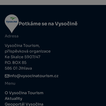
Potkáme se na Vysočině
Adresa
Vysočina Tourism,
příspěvková organizace
Ke Skalce 5907/47
P.O. BOX 85
586 01 Jihlava
info@vysocinatourism.cz
Menu
O Vysočina Tourism
Aktuality
Geoportál Vysočina