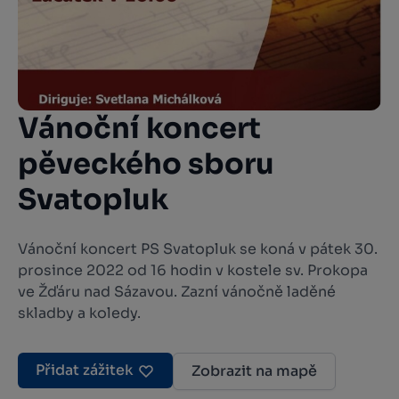
Vánoční koncert
pěveckého sboru
Svatopluk
Vánoční koncert PS Svatopluk se koná v pátek 30.
prosince 2022 od 16 hodin v kostele sv. Prokopa
ve Žďáru nad Sázavou. Zazní vánočně laděné
skladby a koledy.
Přidat zážitek
Zobrazit na mapě