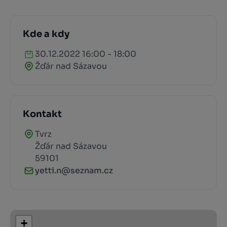
Kde a kdy
30.12.2022 16:00 - 18:00
Žďár nad Sázavou
Kontakt
Tvrz
Žďár nad Sázavou
59101
yetti.n@seznam.cz
+