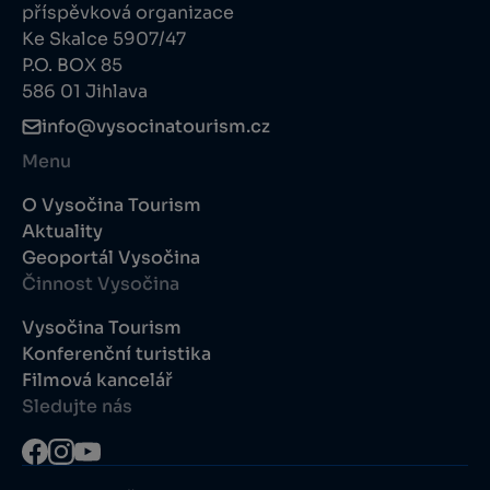
příspěvková organizace
Ke Skalce 5907/47
P.O. BOX 85
586 01 Jihlava
info@vysocinatourism.cz
Menu
O Vysočina Tourism
Aktuality
Geoportál Vysočina
Činnost Vysočina
Vysočina Tourism
Konferenční turistika
Filmová kancelář
Sledujte nás