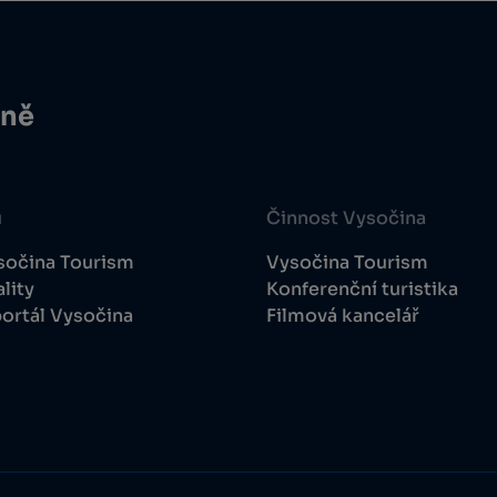
ině
u
Činnost Vysočina
sočina Tourism
Vysočina Tourism
lity
Konferenční turistika
ortál Vysočina
Filmová kancelář