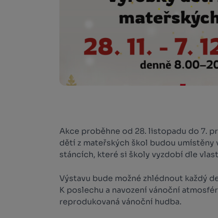
Akce proběhne od 28. listopadu do 7. p
dětí z mateřských škol budou umístěny 
stáncích, které si školy vyzdobí dle vlas
Výstavu bude možné zhlédnout každý de
K poslechu a navození vánoční atmosfé
reprodukovaná vánoční hudba.