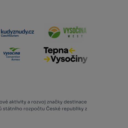
vé aktivity a rozvoj značky destinace
ů státního rozpočtu České republiky z