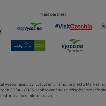
Naši partneři
l vysocina.eu byl vytvořen v rámci projektu Marketingo
etech 2024 – 2025, realizovaného za přispění prostředk
isterstva pro místní rozvoj.