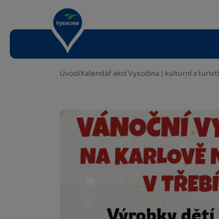
Úvod
/
Kalendář akcí Vysočina | kulturní a turis