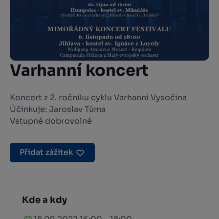
Varhanní koncert
Koncert z 2. ročníku cyklu Varhanní Vysočina
Účinkuje: Jaroslav Tůma
Vstupné dobrovolné
Přidat zážitek
Kde a kdy