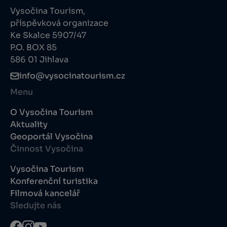
Vysočina Tourism,
příspěvková organizace
Ke Skalce 5907/47
P.O. BOX 85
586 01 Jihlava
info@vysocinatourism.cz
Menu
O Vysočina Tourism
Aktuality
Geoportál Vysočina
Činnost Vysočina
Vysočina Tourism
Konferenční turistika
Filmová kancelář
Sledujte nás