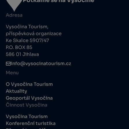
Potkáme se na Vysočině
Adresa
Vysočina Tourism,
příspěvková organizace
Ke Skalce 5907/47
P.O. BOX 85
586 01 Jihlava
info@vysocinatourism.cz
Menu
O Vysočina Tourism
Aktuality
Geoportál Vysočina
Činnost Vysočina
Vysočina Tourism
Konferenční turistika