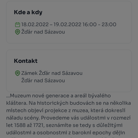
Kde a kdy
18.02.2022 – 19.02.2022 16:00 - 23:00
Žďár nad Sázavou
Kontakt
Zámek Žďár nad Sázavou
Žďár nad Sázavou
...Muzeum nové generace a areál bývalého
kláštera. Na historických budovách se na několika
místech objeví projekce z muzea, která dokreslí
náladu scény. Provedeme vás událostmi v rozmezí
let 1588 až 1721, seznámíte se tedy s důležitými
událostmi a osobnostmi z barokní epochy dějin