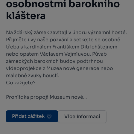
osobnostmi barokního
kláštera
Na žďárský zámek zavítají v únoru významní hosté.
Přijměte i vy naše pozvání a setkejte se osobně
třeba s kardinálem Františkem Ditrichštejnem
nebo opatem Václavem Vejmluvou. Půvab
zámeckých barokních budov podtrhnou
videoprojekce z Muzea nové generace nebo
malebné zvuky houslí.
Co zažijete?
Prohlídka propojí Muzeum nové...
Přidat zážitek
Více informací