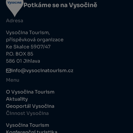
Potkáme se na Vysočině
Adresa
Vysočina Tourism,
příspěvková organizace
Ke Skalce 5907/47
P.O. BOX 85
586 01 Jihlava
info@vysocinatourism.cz
Menu
O Vysočina Tourism
Aktuality
Geoportál Vysočina
Činnost Vysočina
Vysočina Tourism
Konferenční turistika