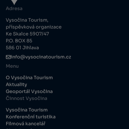
Adresa
Vysočina Tourism,
příspěvková organizace
Ke Skalce 5907/47
P.O. BOX 85
586 01 Jihlava
info@vysocinatourism.cz
Menu
O Vysočina Tourism
Aktuality
Geoportál Vysočina
Činnost Vysočina
Vysočina Tourism
Konferenční turistika
Filmová kancelář