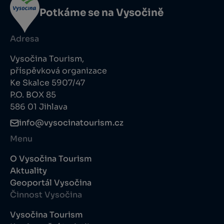
Potkáme se na Vysočině
Adresa
Vysočina Tourism,
příspěvková organizace
Ke Skalce 5907/47
P.O. BOX 85
586 01 Jihlava
info@vysocinatourism.cz
Menu
O Vysočina Tourism
Aktuality
Geoportál Vysočina
Činnost Vysočina
Vysočina Tourism