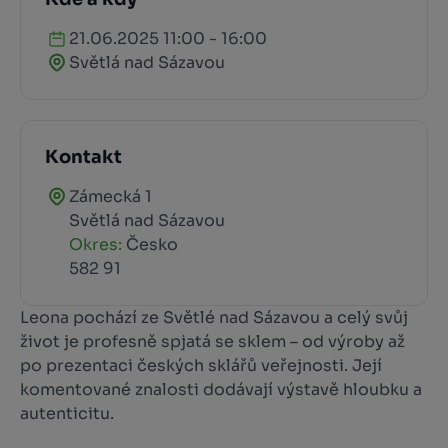
21.06.2025 11:00 - 16:00
Světlá nad Sázavou
Kontakt
Zámecká 1
Světlá nad Sázavou
Okres:
Česko
582 91
Leona pochází ze Světlé nad Sázavou a celý svůj
život je profesně spjatá se sklem – od výroby až
po prezentaci českých sklářů veřejnosti. Její
komentované znalosti dodávají výstavě hloubku a
autenticitu.