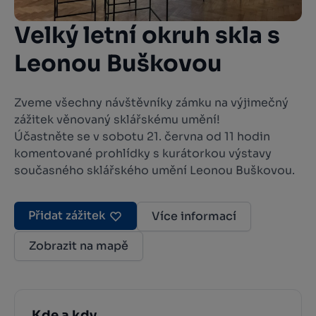
Velký letní okruh skla s
Leonou Buškovou
Zveme všechny návštěvníky zámku na výjimečný
zážitek věnovaný sklářskému umění!
Účastněte se v sobotu 21. června od 11 hodin
komentované prohlídky s kurátorkou výstavy
současného sklářského umění Leonou Buškovou.
Přidat zážitek
Více informací
Zobrazit na mapě
Kde a kdy