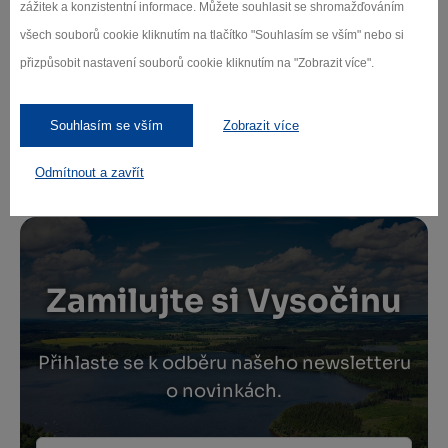
zážitek a konzistentní informace. Můžete souhlasit se shromažďováním
−
všech souborů cookie kliknutím na tlačítko "Souhlasím se vším" nebo si
přizpůsobit nastavení souborů cookie kliknutím na "Zobrazit více".
Souhlasím se vším
Zobrazit více
Leaflet
|
© Seznam.cz a.s. a další
Odmítnout a zavřít
Zamilujte si Vysočinu
Přihlaste se k odběru našeho newsletteru
o novinkách.