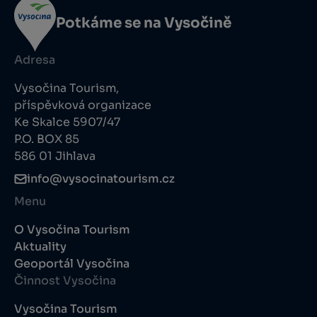
Potkáme se na Vysočině
Adresa
Vysočina Tourism,
příspěvková organizace
Ke Skalce 5907/47
P.O. BOX 85
586 01 Jihlava
info@vysocinatourism.cz
Menu
O Vysočina Tourism
Aktuality
Geoportál Vysočina
Činnost Vysočina
Vysočina Tourism