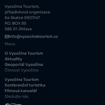
Vysočina Tourism,
příspěvková organizace
Ke Skalce 5907/47
P.O. BOX 85
586 01 Jihlava
info@vysocinatourism.cz
Menu
O Vysočina Tourism
Aktuality
Geoportál Vysočina
Činnost Vysočina
Vysočina Tourism
Konferenční turistika
Filmová kancelář
Sledujte nás