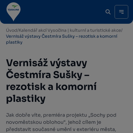
Úvod
/
Kalendář akcí Vysočina | kulturní a turistické akce
/
Vernisáž výstavy Čestmíra Sušky – rezotisk a komorní
plastiky
Vernisáž výstavy
Čestmíra Sušky –
rezotisk a komorní
plastiky
Jak dobře víte, premiéra projektu „Sochy pod
novoměstskou oblohou“, jehož cílem je
představit současné umění v exteriéru města,