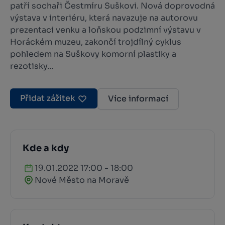
patří sochaři Čestmíru Suškovi. Nová doprovodná
výstava v interiéru, která navazuje na autorovu
prezentaci venku a loňskou podzimní výstavu v
Horáckém muzeu, zakončí trojdílný cyklus
pohledem na Suškovy komorní plastiky a
rezotisky...
Přidat zážitek
Více informací
Kde a kdy
19.01.2022 17:00 - 18:00
Nové Město na Moravě