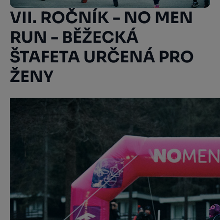
VII. ROČNÍK - NO MEN
RUN - BĚŽECKÁ
ŠTAFETA URČENÁ PRO
ŽENY