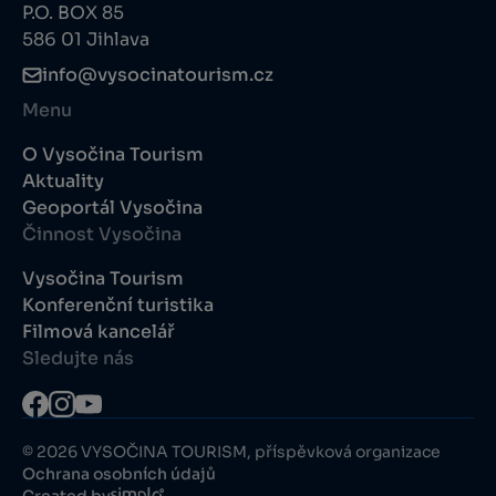
P.O. BOX 85
586 01 Jihlava
info@vysocinatourism.cz
Menu
O Vysočina Tourism
Aktuality
Geoportál Vysočina
Činnost Vysočina
Vysočina Tourism
Konferenční turistika
Filmová kancelář
Sledujte nás
© 2026 VYSOČINA TOURISM, příspěvková organizace
Ochrana osobních údajů
Created by