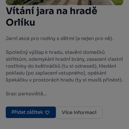
Vítání jara na hradě
Orlíku
Jarní akce pro rodiny s dětmi (a nejen pro ně).
Společný výšlap k hradu, stavění domečků
skřítkům, odemykání hradní brány, zasazení vlastní
rostlinky do květináčků (tu si odneseš), hledání
pokladu (po zaplacení vstupného), opékání
špekáčku v prostorách hradu (ty si musíš přinést).
Sraz: parkoviště...
Přidat zážitek
Více informací