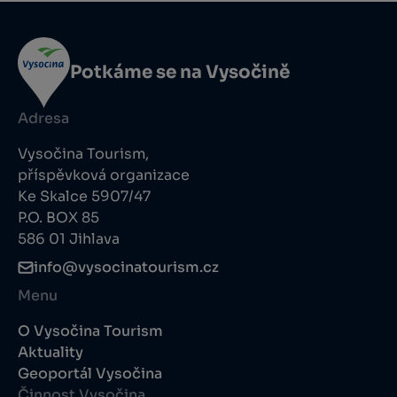
Potkáme se na Vysočině
Adresa
Vysočina Tourism,
příspěvková organizace
Ke Skalce 5907/47
P.O. BOX 85
586 01 Jihlava
info@vysocinatourism.cz
Menu
O Vysočina Tourism
Aktuality
Geoportál Vysočina
Činnost Vysočina