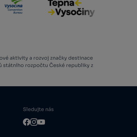
vé aktivity a rozvoj značky destinace
ů státního rozpočtu České republiky z
Sledujte nás