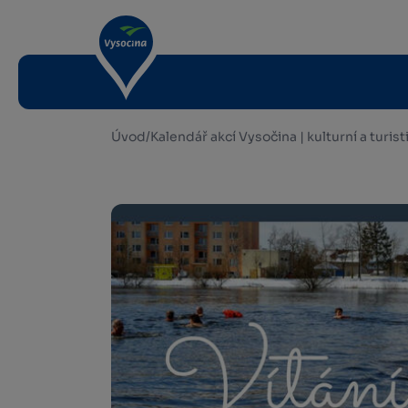
Úvod
/
Kalendář akcí Vysočina | kulturní a turis