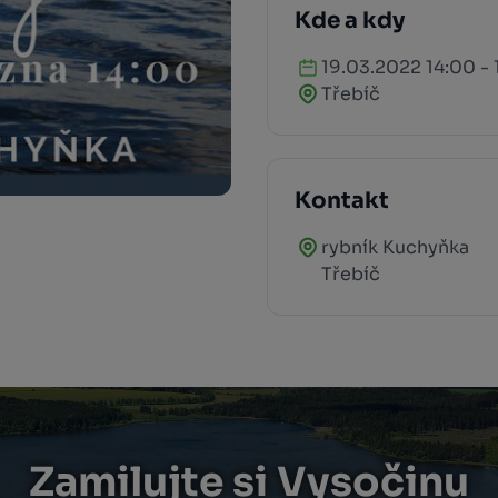
Kde a kdy
19.03.2022 14:00 - 
Třebíč
Kontakt
rybník Kuchyňka
Třebíč
Zamilujte si Vysočinu