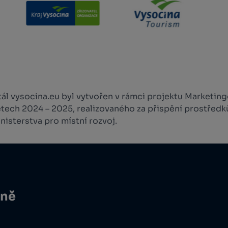
l vysocina.eu byl vytvořen v rámci projektu Marketingo
etech 2024 – 2025, realizovaného za přispění prostředk
isterstva pro místní rozvoj.
ině