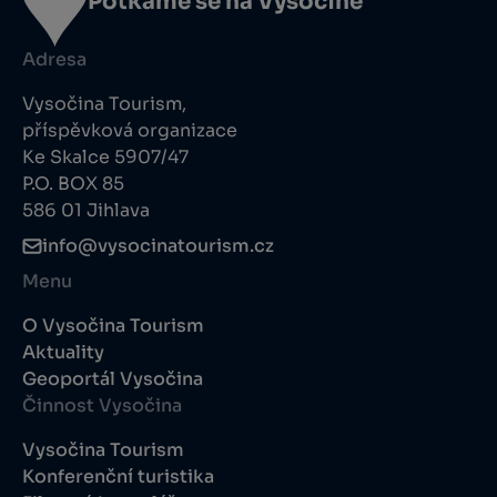
Potkáme se na Vysočině
Adresa
Vysočina Tourism,
příspěvková organizace
Ke Skalce 5907/47
P.O. BOX 85
586 01 Jihlava
info@vysocinatourism.cz
Menu
O Vysočina Tourism
Aktuality
Geoportál Vysočina
Činnost Vysočina
Vysočina Tourism
Konferenční turistika