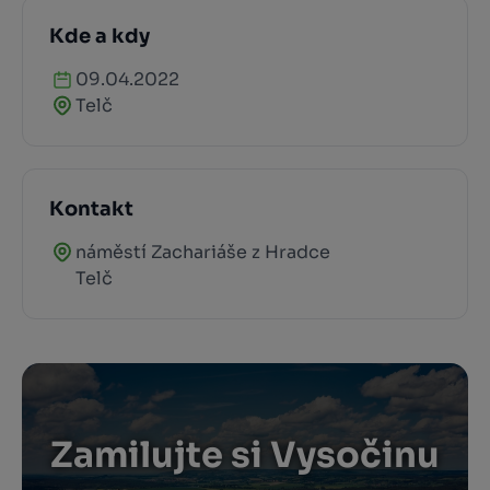
Kde a kdy
09.04.2022
Telč
Kontakt
náměstí Zachariáše z Hradce
Telč
Zamilujte si Vysočinu