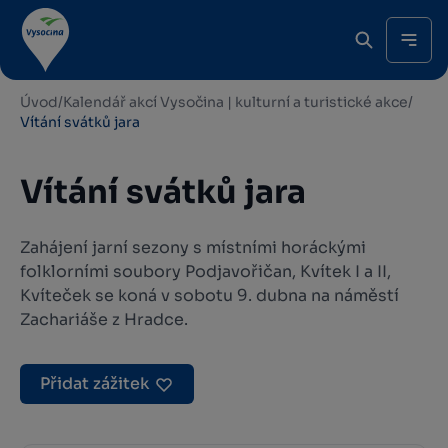
Úvod
/
Kalendář akcí Vysočina | kulturní a turistické akce
/
Vítání svátků jara
Vítání svátků jara
Zahájení jarní sezony s místními horáckými
folklorními soubory Podjavořičan, Kvítek I a II,
Kvíteček se koná v sobotu 9. dubna na náměstí
Zachariáše z Hradce.
Přidat zážitek