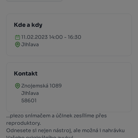
Kde a kdy
11.02.2023 14:00 - 16:30
Jihlava
Kontakt
Znojemská 1089
Jihlava
58601
...piezo snímačem a účinek zesílíme přes
reproduktory.
Odnesete si nejen nástroj, ale možná i nahrávku
Vašeho originálního zvuku!