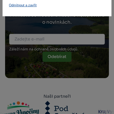
Odmítnout a zavřít
Přihlaste se k odběru našeho newsletteru
o novinkách.
Záleží nám na ochraně osobních údajů.
Odebírat
Naši partneři