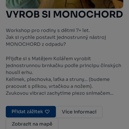
VYROB SI MONOCHORD
Workshop pro rodiny s dětmi 7+ let.
Jak si rychle postavit jednostrunný nástroj
MONOCHORD z odpadu?
Přijďte si s Matějem Kolářem vyrobit
jednostrunnou brnkačku podle principu čínských
houslí erhu.
Kelímek, plechovka, laťka a struny... (budeme
pracovat s pilkou, vrtačkou a nožem).
Zvukovou vibraci zachytíme piezo snímačem...
Přidat zážitek
Více informací
Zobrazit na mapě