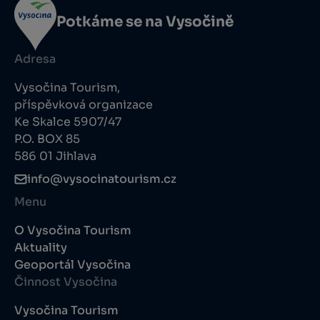
Potkáme se na Vysočině
Adresa
Vysočina Tourism,
příspěvková organizace
Ke Skalce 5907/47
P.O. BOX 85
586 01 Jihlava
info@vysocinatourism.cz
Menu
O Vysočina Tourism
Aktuality
Geoportál Vysočina
Činnost Vysočina
Vysočina Tourism