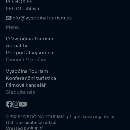
P.O. BOX 85
586 01 Jihlava
info@vysocinatourism.cz
Menu
O Vysočina Tourism
Aktuality
Geoportál Vysočina
Činnost Vysočina
Vysočina Tourism
Konferenční turistika
Filmová kancelář
Sledujte nás
© 2026 VYSOČINA TOURISM, příspěvková organizace
Ochrana osobních údajů
Created by