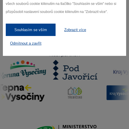
Záleží nám na ochraně osobních údajů.
všech souborů cookie kliknutím na tlačítko "Souhlasím se vším" nebo si
Odebírat
přizpůsobit nastavení souborů cookie kliknutím na "Zobrazit více".
Souhlasím se vším
Zobrazit více
Odmítnout a zavřít
Naši partneři