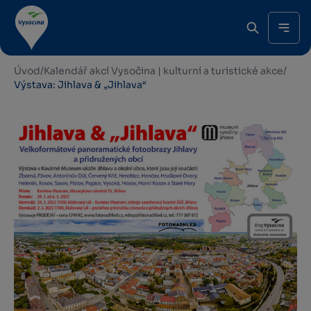
Úvod
/
Kalendář akcí Vysočina | kulturní a turistické akce
/
Výstava: Jihlava & „Jihlava“