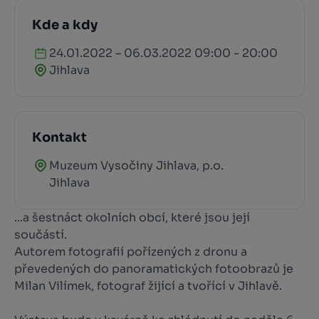
Kde a kdy
24.01.2022 – 06.03.2022 09:00 - 20:00
Jihlava
Kontakt
Muzeum Vysočiny Jihlava, p.o.
Jihlava
...a šestnáct okolních obcí, které jsou její
součástí.
Autorem fotografií pořízených z dronu a
převedených do panoramatických fotoobrazů je
Milan Vilímek, fotograf žijící a tvořící v Jihlavě.