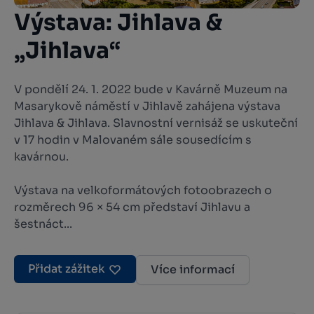
Výstava: Jihlava &
„Jihlava“
V pondělí 24. 1. 2022 bude v Kavárně Muzeum na
Masarykově náměstí v Jihlavě zahájena výstava
Jihlava & Jihlava. Slavnostní vernisáž se uskuteční
v 17 hodin v Malovaném sále sousedícím s
kavárnou.
Výstava na velkoformátových fotoobrazech o
rozměrech 96 × 54 cm představí Jihlavu a
šestnáct...
Přidat zážitek
Více informací