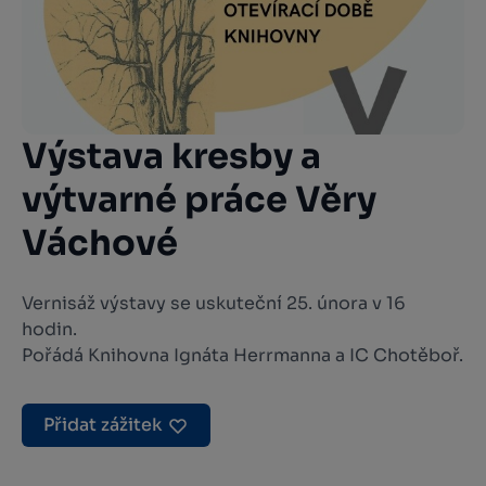
Výstava kresby a
výtvarné práce Věry
Váchové
Vernisáž výstavy se uskuteční 25. února v 16
hodin.
Pořádá Knihovna Ignáta Herrmanna a IC Chotěboř.
Přidat zážitek