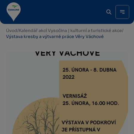
Úvod
/
Kalendář akcí Vysočina | kulturní a turistické akce
/
Výstava kresby a výtvarné práce Věry Váchové