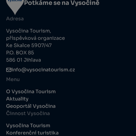
Potkáme se na Vysočině
Adresa
Vysočina Tourism,
příspěvková organizace
Ke Skalce 5907/47
P.O. BOX 85
586 01 Jihlava
info@vysocinatourism.cz
Menu
O Vysočina Tourism
Aktuality
Geoportál Vysočina
Činnost Vysočina
Vysočina Tourism
Konferenční turistika