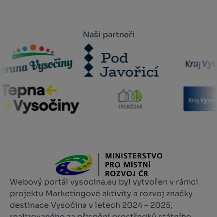
Naši partneři
Webový portál vysocina.eu byl vytvořen v rámci
projektu Marketingové aktivity a rozvoj značky
destinace Vysočina v letech 2024 – 2025,
realizovaného za přispění prostředků státního