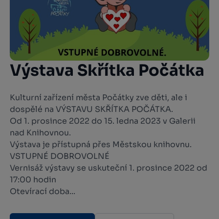
Výstava Skřítka Počátka
Kulturní zařízení města Počátky zve děti, ale i
dospělé na VÝSTAVU SKŘÍTKA POČÁTKA.
Od 1. prosince 2022 do 15. ledna 2023 v Galerii
nad Knihovnou.
Výstava je přístupná přes Městskou knihovnu.
VSTUPNÉ DOBROVOLNÉ
Vernisáž výstavy se uskuteční 1. prosince 2022 od
17:00 hodin
Otevírací doba...