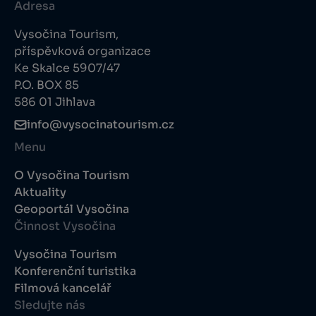
Adresa
Vysočina Tourism,
příspěvková organizace
Ke Skalce 5907/47
P.O. BOX 85
586 01 Jihlava
info@vysocinatourism.cz
Menu
O Vysočina Tourism
Aktuality
Geoportál Vysočina
Činnost Vysočina
Vysočina Tourism
Konferenční turistika
Filmová kancelář
Sledujte nás