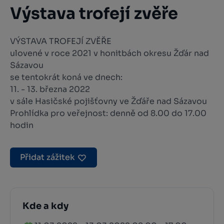
Výstava trofejí zvěře
VÝSTAVA TROFEJÍ ZVĚŘE
ulovené v roce 2021 v honitbách okresu Žďár nad
Sázavou
se tentokrát koná ve dnech:
11. - 13. března 2022
v sále Hasičské pojišťovny ve Žďáře nad Sázavou
Prohlídka pro veřejnost: denně od 8.00 do 17.00
hodin
Přidat zážitek
Kde a kdy