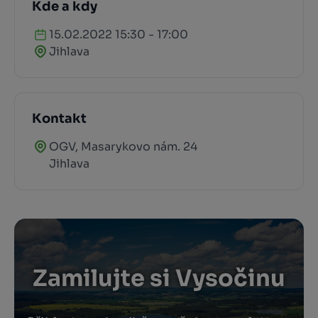
Kde a kdy
15.02.2022 15:30 - 17:00
Jihlava
Kontakt
OGV, Masarykovo nám. 24
Jihlava
Zamilujte si Vysočinu