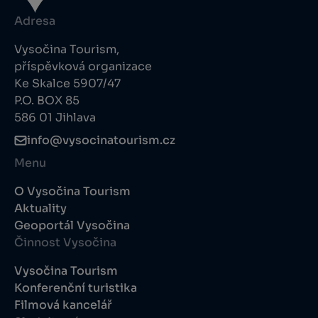
Adresa
Vysočina Tourism,
příspěvková organizace
Ke Skalce 5907/47
P.O. BOX 85
586 01 Jihlava
info@vysocinatourism.cz
Menu
O Vysočina Tourism
Aktuality
Geoportál Vysočina
Činnost Vysočina
Vysočina Tourism
Konferenční turistika
Filmová kancelář