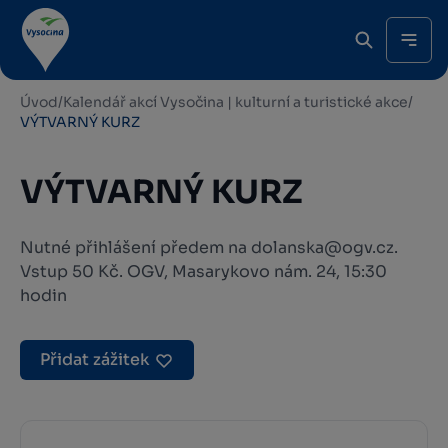
Úvod
/
Kalendář akcí Vysočina | kulturní a turistické akce
/
VÝTVARNÝ KURZ
VÝTVARNÝ KURZ
Nutné přihlášení předem na dolanska@ogv.cz.
Vstup 50 Kč. OGV, Masarykovo nám. 24, 15:30
hodin
Přidat zážitek