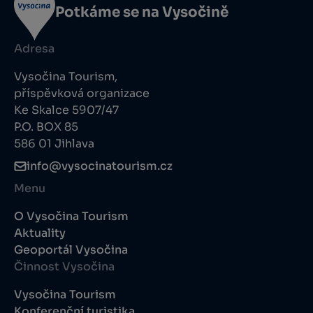
Potkáme se na Vysočině
Adresa
Vysočina Tourism,
příspěvková organizace
Ke Skalce 5907/47
P.O. BOX 85
586 01 Jihlava
info@vysocinatourism.cz
Menu
O Vysočina Tourism
Aktuality
Geoportál Vysočina
Činnost Vysočina
Vysočina Tourism
Konferenční turistika