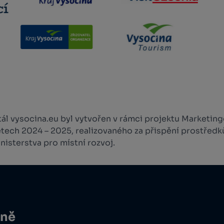
l vysocina.eu byl vytvořen v rámci projektu Marketingo
etech 2024 – 2025, realizovaného za přispění prostředk
isterstva pro místní rozvoj.
ině