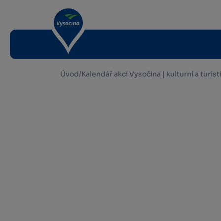
Úvod
/
Kalendář akcí Vysočina | kulturní a turis