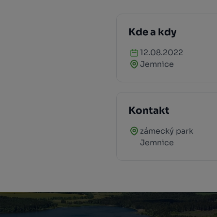
Kde a kdy
12.08.2022
Jemnice
Kontakt
zámecký park
Jemnice