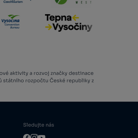
vé aktivity a rozvoj značky destinace
ů státního rozpočtu České republiky z
Sledujte nás