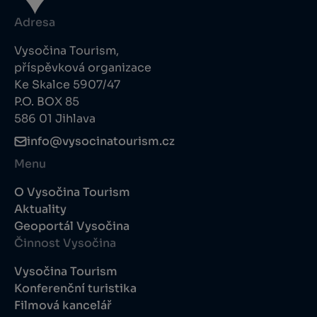
Adresa
Vysočina Tourism,
příspěvková organizace
Ke Skalce 5907/47
P.O. BOX 85
586 01 Jihlava
info@vysocinatourism.cz
Menu
O Vysočina Tourism
Aktuality
Geoportál Vysočina
Činnost Vysočina
Vysočina Tourism
Konferenční turistika
Filmová kancelář