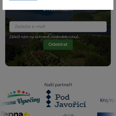
Přihlaste se k odběru našeho newsletteru
o novinkách.
Záleží nám na ochraně osobních údajů.
Odebírat
Naši partneři