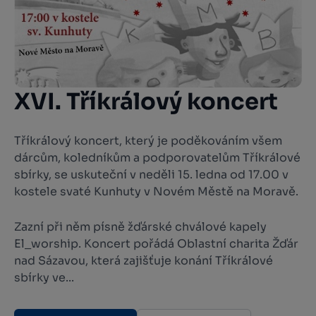
XVI. Tříkrálový koncert
Tříkrálový koncert, který je poděkováním všem
dárcům, koledníkům a podporovatelům Tříkrálové
sbírky, se uskuteční v neděli 15. ledna od 17.00 v
kostele svaté Kunhuty v Novém Městě na Moravě.
Zazní při něm písně žďárské chválové kapely
El_worship. Koncert pořádá Oblastní charita Žďár
nad Sázavou, která zajišťuje konání Tříkrálové
sbírky ve...