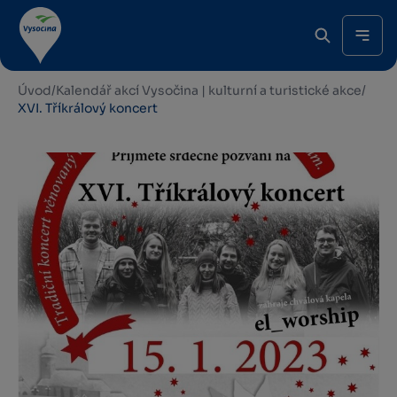
Úvod
/
Kalendář akcí Vysočina | kulturní a turistické akce
/
XVI. Tříkrálový koncert