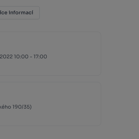
íce informací
.2022 10:00 - 17:00
kého 190/35)