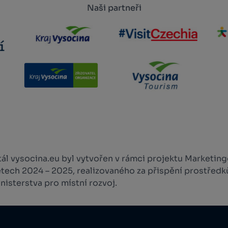
Naši partneři
l vysocina.eu byl vytvořen v rámci projektu Marketingo
etech 2024 – 2025, realizovaného za přispění prostředk
isterstva pro místní rozvoj.