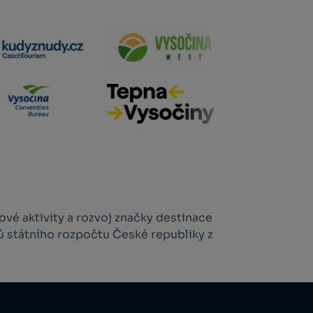
vé aktivity a rozvoj značky destinace
ů státního rozpočtu České republiky z