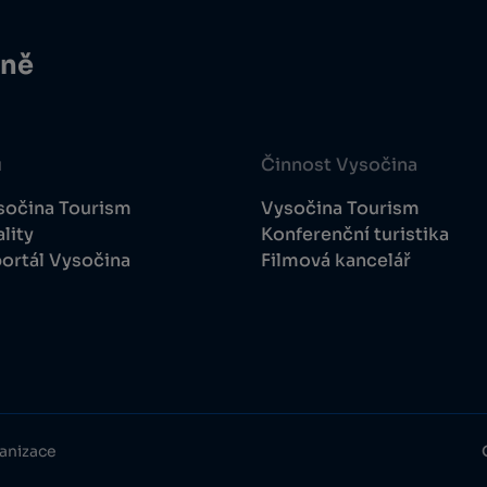
ině
u
Činnost Vysočina
sočina Tourism
Vysočina Tourism
lity
Konferenční turistika
ortál Vysočina
Filmová kancelář
anizace