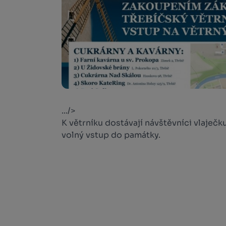
.../>
K větrníku dostávají návštěvníci vlaječku
volný vstup do památky.