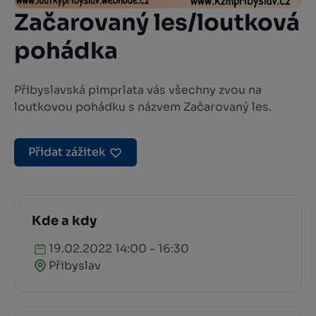
Začarovaný les/loutková
pohádka
Přibyslavská pimprlata vás všechny zvou na
loutkovou pohádku s názvem Začarovaný les.
Přidat zážitek
Kde a kdy
19.02.2022 14:00 - 16:30
Přibyslav