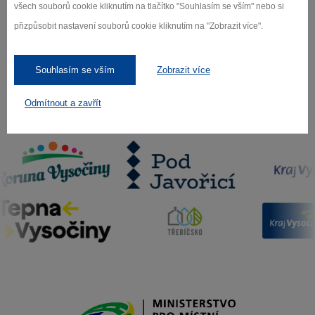
všech souborů cookie kliknutím na tlačítko "Souhlasím se vším" nebo si
Odebírat
přizpůsobit nastavení souborů cookie kliknutím na "Zobrazit více".
Souhlasím se vším
Zobrazit více
Odmítnout a zavřít
Naši partneři