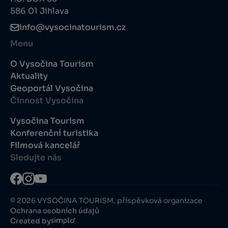
586 01 Jihlava
info@vysocinatourism.cz
Menu
O Vysočina Tourism
Aktuality
Geoportál Vysočina
Činnost Vysočina
Vysočina Tourism
Konferenční turistika
Filmová kancelář
Sledujte nás
© 2026 VYSOČINA TOURISM, příspěvková organizace
Ochrana osobních údajů
Created by