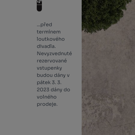
...před
termínem
loutkového
divadla.
Nevyzvednuté
rezervované
vstupenky
budou dány v
pátek 3. 3.
2023 dány do
volného
prodeje.