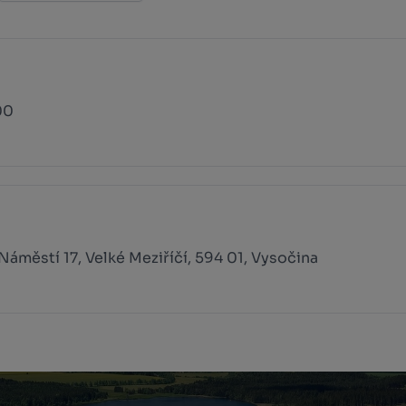
00
Náměstí 17, Velké Meziříčí, 594 01, Vysočina