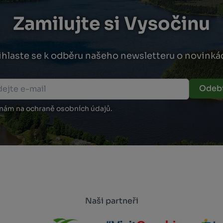
Zamilujte si Vysočinu
ihlaste se k odběru našeho newsletteru o novinká
Odebí
 nám na ochraně osobních údajů.
Naši partneři