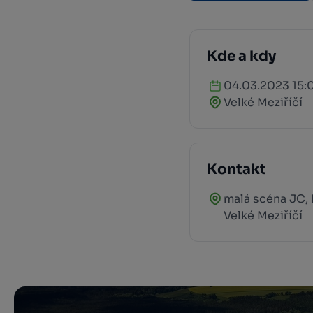
Kde a kdy
04.03.2023 15:
Velké Meziříčí
Kontakt
malá scéna JC, 
Velké Meziříčí