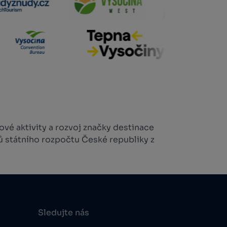
vé aktivity a rozvoj značky destinace
ů státního rozpočtu České republiky z
Sledujte nás