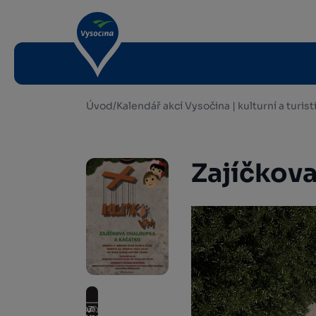
Úvod
/
Kalendář akcí Vysočina | kulturní a turis
Zajíčkov