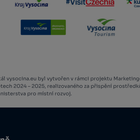
l vysocina.eu byl vytvořen v rámci projektu Marketingo
etech 2024 – 2025, realizovaného za přispění prostředk
isterstva pro místní rozvoj.
ině