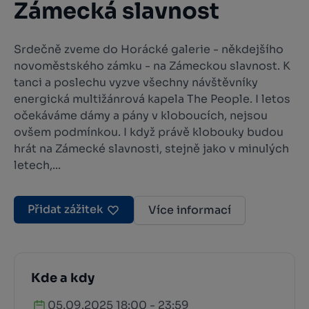
Zámecká slavnost
Srdečně zveme do Horácké galerie - někdejšího
novoměstského zámku - na Zámeckou slavnost. K
tanci a poslechu vyzve všechny návštěvníky
energická multižánrová kapela The People. I letos
očekáváme dámy a pány v kloboucích, nejsou
ovšem podmínkou. I když právě klobouky budou
hrát na Zámecké slavnosti, stejně jako v minulých
letech,...
Přidat zážitek
Více informací
Kde a kdy
05.09.2025 18:00 - 23:59