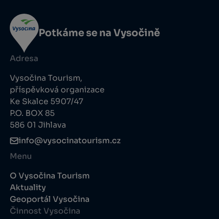
Potkáme se na Vysočině
Adresa
Vysočina Tourism,
příspěvková organizace
Ke Skalce 5907/47
P.O. BOX 85
586 01 Jihlava
info@vysocinatourism.cz
Menu
O Vysočina Tourism
Aktuality
Geoportál Vysočina
Činnost Vysočina