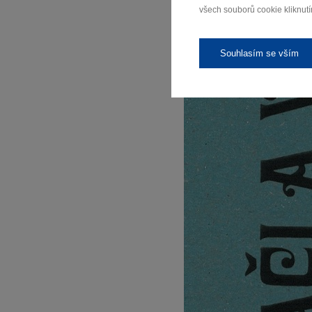
všech souborů cookie kliknutí
Souhlasím se vším