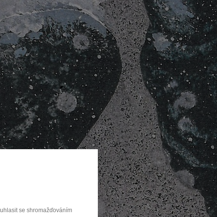
souhlasit se shromažďováním