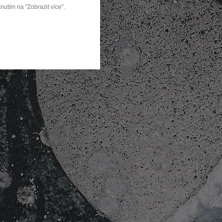
nutím na "Zobrazit více".