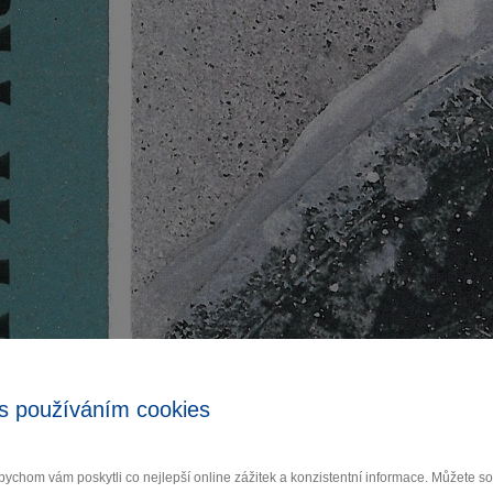
s používáním cookies
ychom vám poskytli co nejlepší online zážitek a konzistentní informace. Můžete 