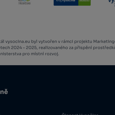
l vysocina.eu byl vytvořen v rámci projektu Marketingo
etech 2024 – 2025, realizovaného za přispění prostředk
isterstva pro místní rozvoj.
ině