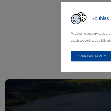
Souhlas 
Používáme soubory cookie, ab
všech souborů cookie kliknutí
Souhlasím se vším