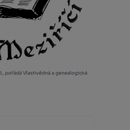
., pořádá Vlastivědná a genealogická