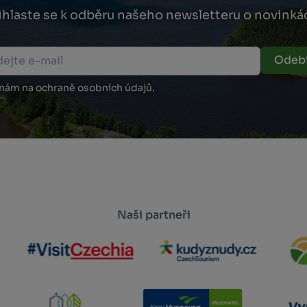
ihlaste se k odběru našeho newsletteru o novinká
Odebí
 nám na ochraně osobních údajů.
Naši partneři