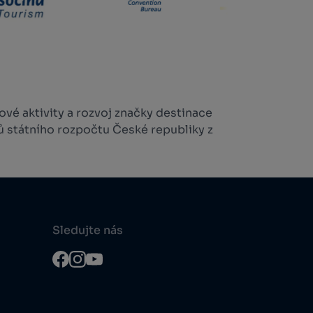
vé aktivity a rozvoj značky destinace
ů státního rozpočtu České republiky z
Sledujte nás