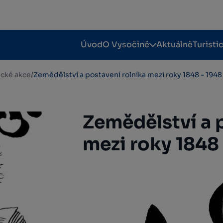
Úvod
O Vysočině
Aktuálně
Turisti
tické akce
/
Zemědělství a postavení rolníka mezi roky 1848 - 1948
Zemědělství a 
mezi roky 1848