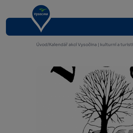
Úvod
/
Kalendář akcí Vysočina | kulturní a turis