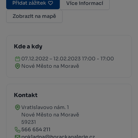
Přidat zážitek
Více informací
Zobrazit na mapě
Kde a kdy
07.12.2022 – 12.02.2023 17:00 - 17:00
Nové Město na Moravě
Kontakt
Vratislavovo nám. 1
Nové Město na Moravě
59231
566 654 211
pokladna@horackagalerie.cz