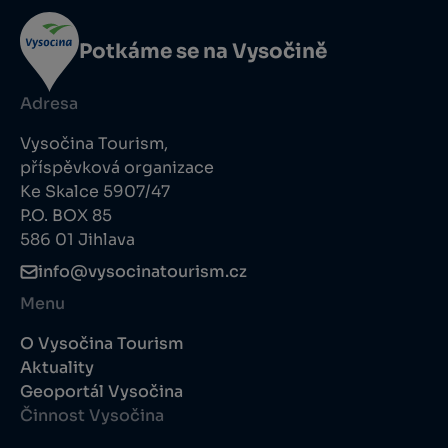
Potkáme se na Vysočině
Adresa
Vysočina Tourism,
příspěvková organizace
Ke Skalce 5907/47
P.O. BOX 85
586 01 Jihlava
info@vysocinatourism.cz
Menu
O Vysočina Tourism
Aktuality
Geoportál Vysočina
Činnost Vysočina