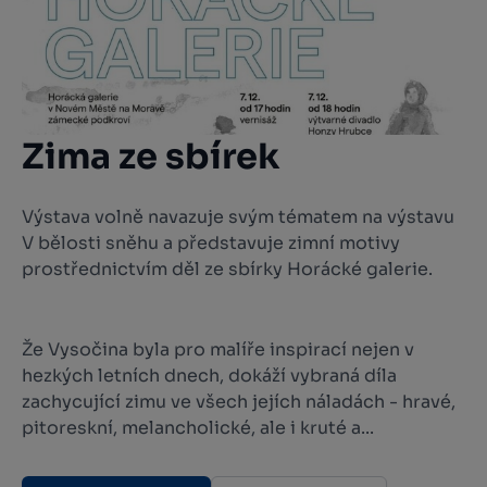
Zima ze sbírek
Výstava volně navazuje svým tématem na výstavu
V bělosti sněhu a představuje zimní motivy
prostřednictvím děl ze sbírky Horácké galerie.
Že Vysočina byla pro malíře inspirací nejen v
hezkých letních dnech, dokáží vybraná díla
zachycující zimu ve všech jejích náladách - hravé,
pitoreskní, melancholické, ale i kruté a...