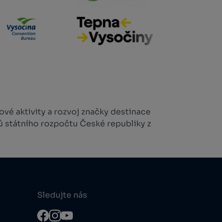
vé aktivity a rozvoj značky destinace
ů státního rozpočtu České republiky z
Sledujte nás