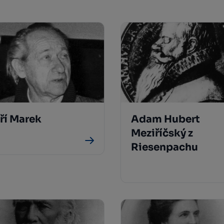
iří Marek
Adam Hubert
Meziříčský z
Riesenpachu