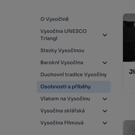
O Vysočině
Vysočina UNESCO
Triangl
Stezky Vysočinou
Barokní Vysočina
J
Duchovní tradice Vysočiny
Osobnosti a příběhy
Vlakem na Vysočinu
Vysočina sklářská
Vysočina Filmová