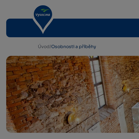
Úvod
/
Osobnosti a příběhy