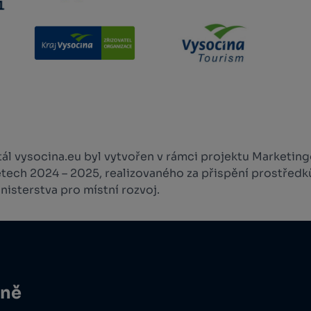
l vysocina.eu byl vytvořen v rámci projektu Marketingo
etech 2024 – 2025, realizovaného za přispění prostředk
isterstva pro místní rozvoj.
ině