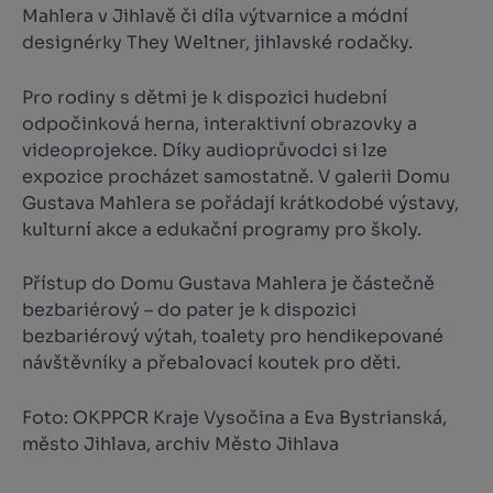
Mahlera v Jihlavě či díla výtvarnice a módní
designérky They Weltner, jihlavské rodačky.
Pro rodiny s dětmi je k dispozici hudební
odpočinková herna, interaktivní obrazovky a
videoprojekce. Díky audioprůvodci si lze
expozice procházet samostatně. V galerii Domu
Gustava Mahlera se pořádají krátkodobé výstavy,
kulturní akce a edukační programy pro školy.
Přístup do Domu Gustava Mahlera je částečně
bezbariérový – do pater je k dispozici
bezbariérový výtah, toalety pro hendikepované
návštěvníky a přebalovací koutek pro děti.
Foto: OKPPCR Kraje Vysočina a Eva Bystrianská,
město Jihlava, archiv Město Jihlava