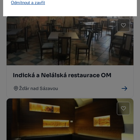
Odmítnout a zavřít
Jihlava
Indická a Nelálská restaurace OM
Žďár nad Sázavou