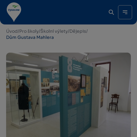
Úvod
/
Pro školy
/
Školní výlety
/
Dějepis
/
Dům Gustava Mahlera