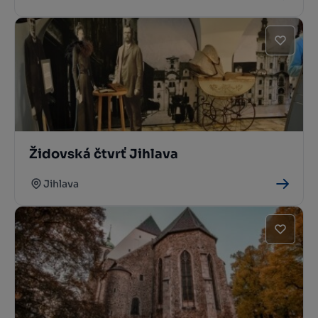
Židovská čtvrť Jihlava
Jihlava