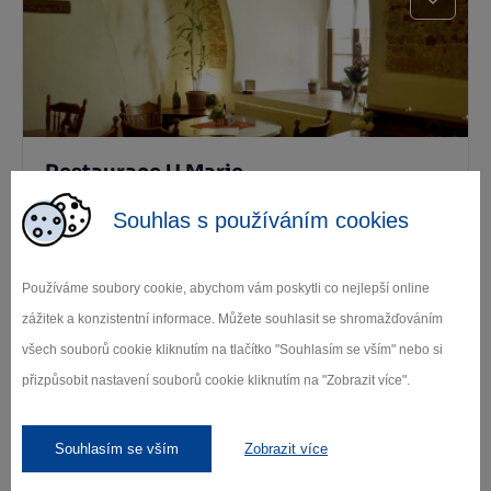
Restaurace U Marie
Souhlas s používáním cookies
Jihlava
Používáme soubory cookie, abychom vám poskytli co nejlepší online
zážitek a konzistentní informace. Můžete souhlasit se shromažďováním
všech souborů cookie kliknutím na tlačítko "Souhlasím se vším" nebo si
přizpůsobit nastavení souborů cookie kliknutím na "Zobrazit více".
Souhlasím se vším
Zobrazit více
Hradební restaurace U Hranatý Koule