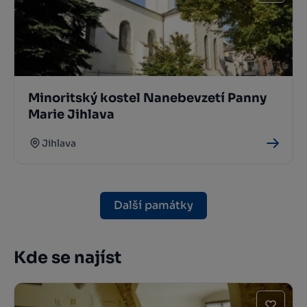
Minoritský kostel Nanebevzetí Panny
Marie Jihlava
Jihlava
Další památky
Kde se najíst