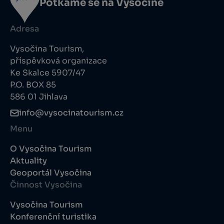
Potkáme se na Vysočině
Adresa
Vysočina Tourism,
příspěvková organizace
Ke Skalce 5907/47
P.O. BOX 85
586 01 Jihlava
info@vysocinatourism.cz
Menu
O Vysočina Tourism
Aktuality
Geoportál Vysočina
Činnost Vysočina
Vysočina Tourism
Konferenční turistika