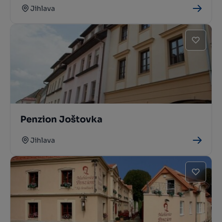
Jihlava
Penzion Joštovka
Jihlava