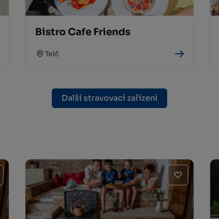
Bistro Cafe Friends
Telč
Další stravovací zařízení