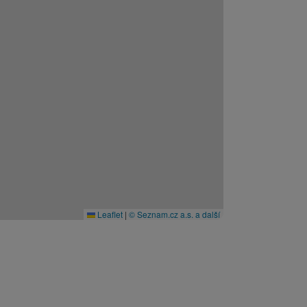
Leaflet
|
© Seznam.cz a.s. a další