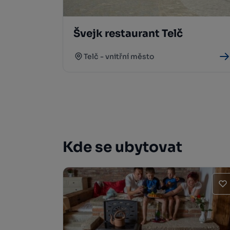
Švejk restaurant Telč
Telč - vnitřní město
Kde se ubytovat