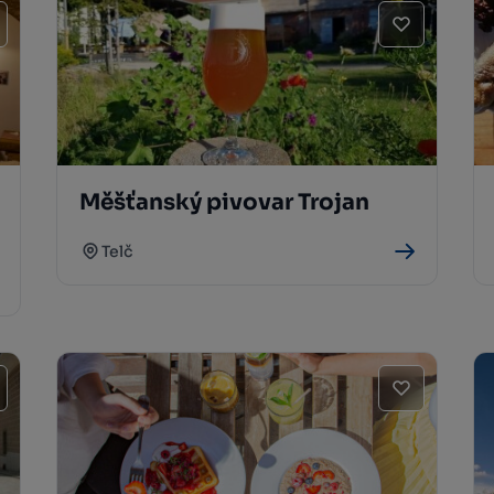
Měšťanský pivovar Trojan
Telč