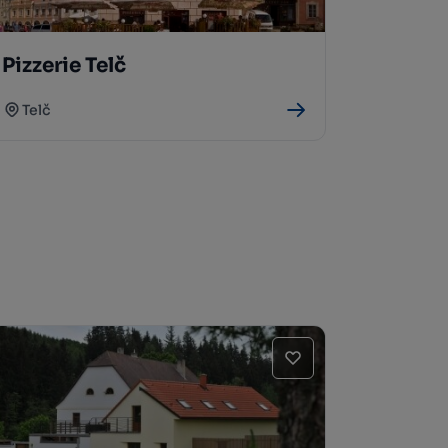
Pizzerie Telč
Telč