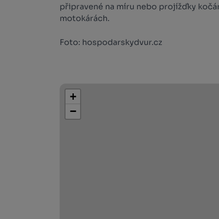
připravené na míru nebo projížďky kočár
motokárách.
Foto: hospodarskydvur.cz
+
−