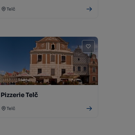
Telč
Pizzerie Telč
Telč