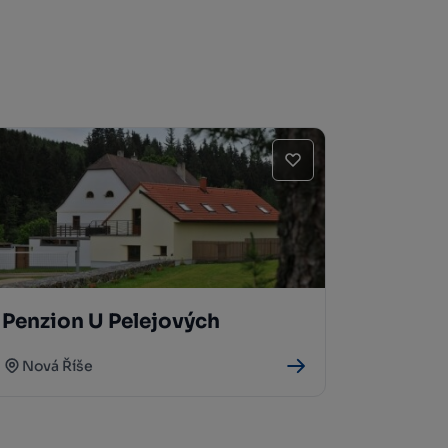
Penzion U Pelejových
Nová Říše