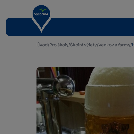
Úvod
/
Pro školy
/
Školní výlety
/
Venkov a farmy
/