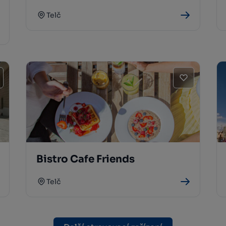
Telč
Bistro Cafe Friends
Telč