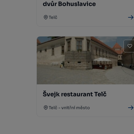
dvůr Bohuslavice
Telč
Švejk restaurant Telč
Telč - vnitřní město