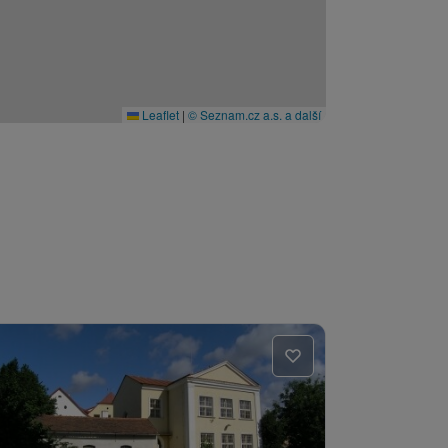
Leaflet
|
© Seznam.cz a.s. a další