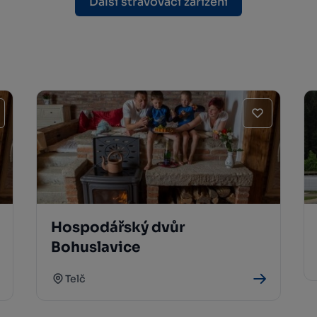
Další stravovací zařízení
Hospodářský dvůr
Bohuslavice
Telč