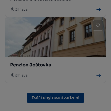
Jihlava
Penzion Joštovka
Jihlava
Další ubytovací zařízení