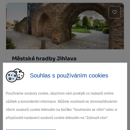
Městské hradby Jihlava
Jihlava
Souhlas s používáním cookies
Používáme soubory cookie, abychom vám poskytli co nejlepší online
zážitek a konzistentní informace. Můžete souhlasit se shromažďováním
všech souborů cookie kliknutím na tlačítko "Souhlasím se vším" nebo si
přizpůsobit nastavení souborů cookie kliknutím na "Zobrazit více".