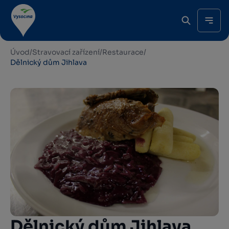
Úvod
/
Stravovací zařízení
/
Restaurace
/
Dělnický dům Jihlava
Dělnický dům Jihlava