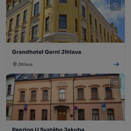
Grandhotel Garni Jihlava
Jihlava
Penzion U Svatého Jakuba