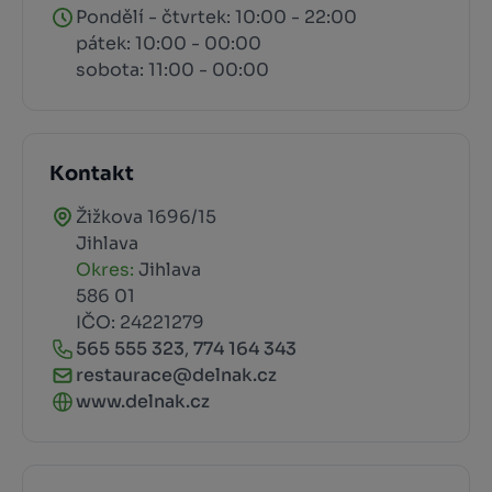
Pondělí - čtvrtek: 10:00 - 22:00
pátek: 10:00 - 00:00
sobota: 11:00 - 00:00
Kontakt
Žižkova 1696/15
Jihlava
Okres:
Jihlava
586 01
IČO: 24221279
565 555 323
,
774 164 343
restaurace@delnak.cz
www.delnak.cz