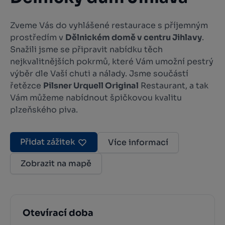
Zveme Vás do vyhlášené restaurace s příjemným
prostředím v
Dělnickém domě v centru Jihlavy
.
Snažili jsme se připravit nabídku těch
nejkvalitnějších pokrmů, které Vám umožní pestrý
výběr dle Vaší chuti a nálady. Jsme součástí
řetězce
Pilsner Urquell Original
Restaurant, a tak
Vám můžeme nabídnout špičkovou kvalitu
plzeňského piva.
Přidat zážitek
Více informací
Zobrazit na mapě
Otevírací doba