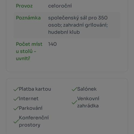
Provoz
celoroční
Poznámka
společenský sál pro 350
osob; zahradní grilování;
hudební klub
Počet míst
140
u stolů -
uvnitř
Platba kartou
Salónek
Internet
Venkovní
zahrádka
Parkování
Konferenční
prostory