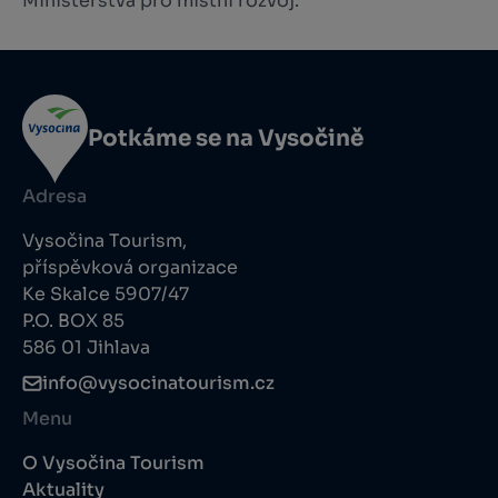
Ministerstva pro místní rozvoj.
Potkáme se na Vysočině
Adresa
Vysočina Tourism,
příspěvková organizace
Ke Skalce 5907/47
P.O. BOX 85
586 01 Jihlava
info@vysocinatourism.cz
Menu
O Vysočina Tourism
Aktuality